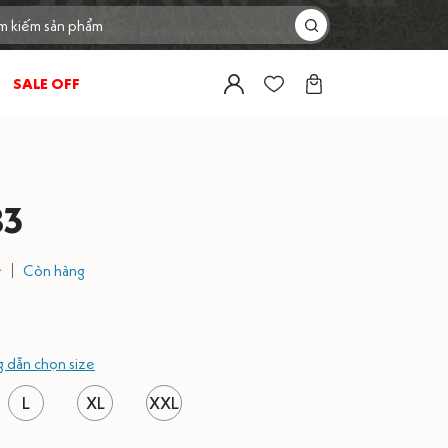
SALE OFF
B3
Còn hàng
 dẫn chọn size
L
XL
XXL