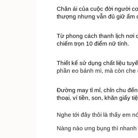
Chân ái của cuộc đời người con
thượng nhưng vẫn đủ giữ ấm c
Từ phong cách thanh lịch nơi 
chiếm trọn 10 điểm nữ tính.
Thiết kế sử dụng chất liệu tuy
phần eo bánh mì, mà còn che đ
Đường may tỉ mỉ, chỉn chu đến 
thoại, ví tiền, son, khăn giấy tiệ
Nghe tới đây thôi là thấy em n
Nàng nào ưng bụng thì nhanh 