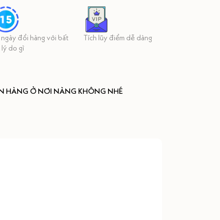
 ngày đổi hàng với bất
Tích lũy điểm dễ dàng
 lý do gì
ÒN HÀNG Ở NƠI NÀNG KHÔNG NHÉ