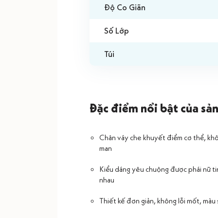
Độ Co Giãn
Số Lớp
Túi
Đặc điểm nổi bật của sả
Chân váy che khuyết điểm cơ thể, khô
man
Kiểu dáng yêu chuộng được phái nữ ti
nhau
Thiết kế đơn giản, không lỗi mốt, màu 