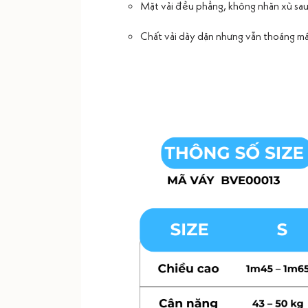
Mặt vải đều phẳng, không nhăn xù sau 
Chất vải dày dặn nhưng vẫn thoáng mát