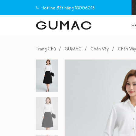
Hotline đặt hàng 18006013
H
Trang Chủ
GUMAC
Chân Váy
Chân Váy