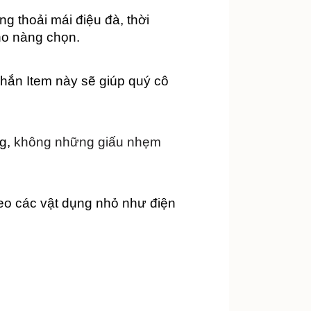
 thoải mái điệu đà, thời 
o nàng chọn. 
hắn Item này sẽ giúp quý cô 
g, 
không những giấu nhẹm 
eo các vật dụng nhỏ như điện 