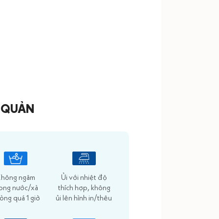
 QUẢN
hông ngâm
Ủi với nhiệt độ
rong nước/xà
thích hợp, không
òng quá 1 giờ
ủi lên hình in/thêu