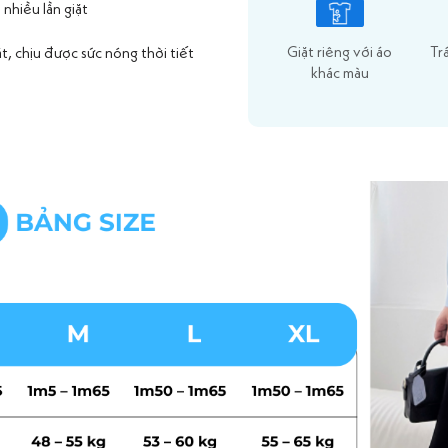
nhiều lần giặt
Giặt riêng với áo
Tr
, chịu được sức nóng thời tiết
khác màu