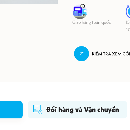
Giao hàng toàn quốc
15
kỳ
KIỂM TRA XEM C
Đổi hàng và Vận chuyển