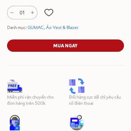
01
Danh mục:
GUMAC,
Áo Vest & Blazer
MUA NGAY
Miễn phí vận chuyển cho
Đổi hàng cực dễ chỉ yêu cầu
đơn hàng trên 500k
số điện thoại