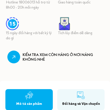
Hotline 18006013 hỗ trợ từ
Giao hàng toàn quốc
8h00 - 20h mỗi ngày
15 ngày đổi hàng với bất kỳ lý
Tích lũy điểm dễ dàng
do gì
KIỂM TRA XEM CÒN HÀNG Ở NƠI NÀNG
KHÔNG NHÉ
Mô tả sản phẩm
Đổi hàng và Vận chuyển