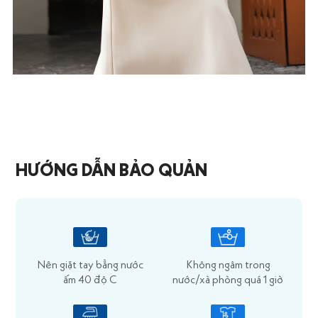
HƯỚNG DẪN BẢO QUẢN
Nên giặt tay bằng nước
Không ngâm trong
ấm 40 độ C
nước/xà phòng quá 1 giờ