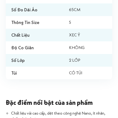
Số Đo Dài Áo
65CM
Thông Tin Size
S
Chất Liệu
XẸC Ý
Độ Co Giãn
KHÔNG
Số Lớp
2 LỚP
Túi
CÓ TÚI
Đặc điểm nổi bật của sản phẩm
Chất liệu vải cao cấp, dệt theo công nghệ Nano, ít nhăn,