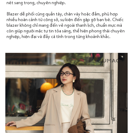
nét sang trọng, chuyên nghiệp.
Blazer dễ phối cùng quần tây, chân váy hoặc đầm, phù hợp
nhiều hoàn cảnh từ công sở, sự kiện đến gặp gỡ bạn bè. Chiếc
blazer không chỉ mang đến vẻ ngoài thanh lịch, chuẩn mực mà
còn giúp người mặc tự tin tỏa sáng, thể hiện phong thái chuyên
nghiệp, hiện đại và đầy cá tính trong từng khoảnh khắc.