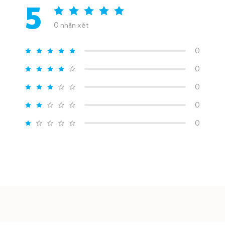
5
0 nhận xét
0
0
0
0
0