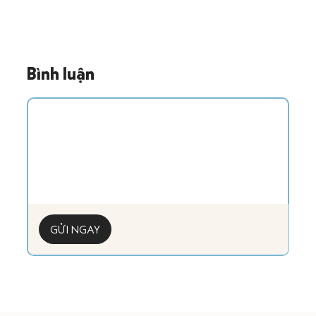
Bình luận
GỬI NGAY