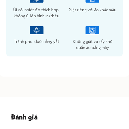
Ủi với nhiệt độ thích hợp,
Giặt riêng với áo khác màu
không ủi lên hình in/thêu
Tránh phơi dưới nắng gắt
Không giặt và sấy khô
quần áo bằng máy
Đánh giá