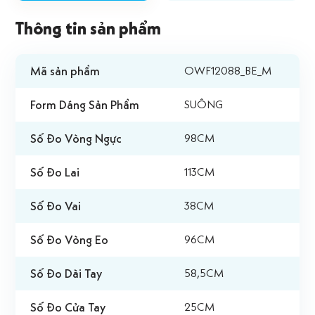
Thông tin sản phẩm
Mã sản phẩm
OWF12088_BE_M
Form Dáng Sản Phẩm
SUÔNG
Số Đo Vòng Ngực
98CM
Số Đo Lai
113CM
Số Đo Vai
38CM
Số Đo Vòng Eo
96CM
Số Đo Dài Tay
58,5CM
Số Đo Cửa Tay
25CM