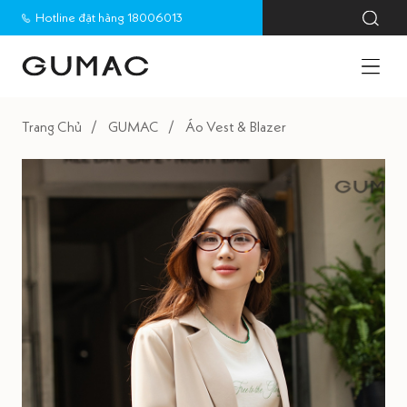
Hotline đặt hàng 18006013
Trang Chủ
GUMAC
Áo Vest & Blazer