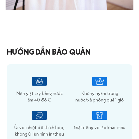
HƯỚNG DẪN BẢO QUẢN
Nên giặt tay bằng nước
Không ngâm trong
ấm 40 độ C
nước/xà phòng quá 1 giờ
Ủi với nhiệt độ thích hợp,
Giặt riêng với áo khác màu
không ủi lên hình in/thêu