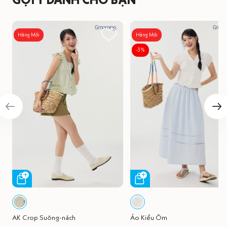
Hàng Mới
Hàng Mới
-3%
AK Crop Suông-nách
Áo Kiểu Ôm