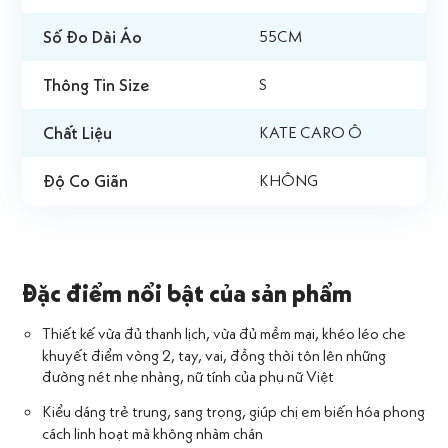
Số Đo Dài Áo
55CM
Thông Tin Size
S
Chất Liệu
KATE CARO Ô
Độ Co Giãn
KHÔNG
Đặc điểm nổi bật của sản phẩm
Thiết kế vừa đủ thanh lịch, vừa đủ mềm mại, khéo léo che
khuyết điểm vòng 2, tay, vai, đồng thời tôn lên những
đường nét nhẹ nhàng, nữ tính của phụ nữ Việt
Kiểu dáng trẻ trung, sang trọng, giúp chị em biến hóa phong
cách linh hoạt mà không nhàm chán