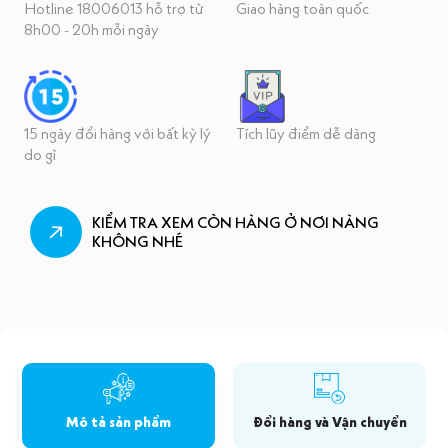
Hotline 18006013 hỗ trợ từ
Giao hàng toàn quốc
8h00 - 20h mỗi ngày
15 ngày đổi hàng với bất kỳ lý
Tích lũy điểm dễ dàng
do gì
KIỂM TRA XEM CÒN HÀNG Ở NƠI NÀNG
KHÔNG NHÉ
Mô tả sản phẩm
Đổi hàng và Vận chuyển