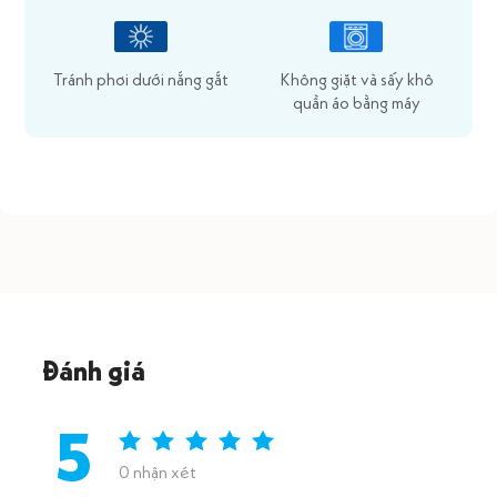
Tránh phơi dưới nắng gắt
Không giặt và sấy khô
quần áo bằng máy
Đánh giá
5
0 nhận xét