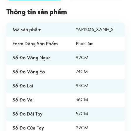
Thông tin sản phẩm
Mã sản phẩm
YAF11036_XANH_S
Form Dáng Sản Phẩm
Phom ôm
Số Đo Vòng Ngực
92CM
Số Đo Vòng Eo
74CM
Số Đo Lai
94CM
Số Đo Vai
36CM
Số Đo Dài Tay
57CM
Số Đo Cửa Tay
22CM