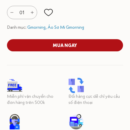
01
Danh mục:
Gmorning,
Áo Sơ Mi Gmorning
MUA NGAY
Miễn phí vận chuyển cho
Đổi hàng cực dễ chỉ yêu cầu
đơn hàng trên 500k
số điện thoại