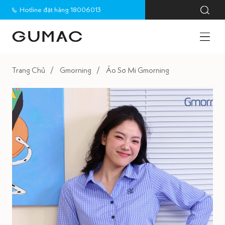
Hotline đặt hàng 18006013
Trang Chủ
Gmorning
Áo Sơ Mi Gmorning