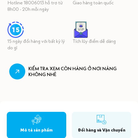
Hotline 18006013 hỗ trợ từ
Giao hàng toàn quốc
8h00 - 20h mỗi ngày
15 ngày đổi hàng với bất kỳ lý
Tích lũy điểm dễ dàng
do gì
KIỂM TRA XEM CÒN HÀNG Ở NƠI NÀNG
KHÔNG NHÉ
Mô tả sản phẩm
Đổi hàng và Vận chuyển