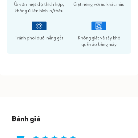
Ủi với nhiệt độ thích hợp,
Giặt riêng với áo khác màu
không ủi lên hình in/thêu
Tránh phơi dưới nắng gắt
Không giặt và sấy khô
quần áo bằng máy
Đánh giá