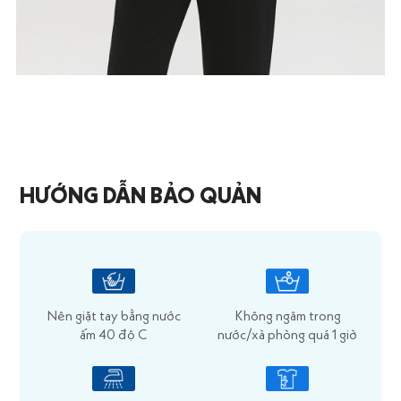
HƯỚNG DẪN BẢO QUẢN
Nên giặt tay bằng nước
Không ngâm trong
ấm 40 độ C
nước/xà phòng quá 1 giờ