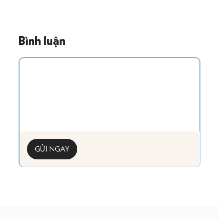
Bình luận
GỬI NGAY