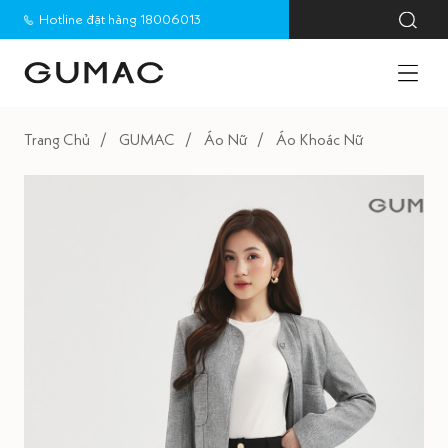
Hotline đặt hàng 18006013
Trang Chủ
GUMAC
Áo Nữ
Áo Khoác Nữ