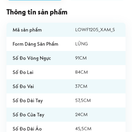
Thông tin sản phẩm
Mã sản phẩm
LOWF1205_XAM_S
Form Dáng Sản Phẩm
LỬNG
Số Đo Vòng Ngực
91CM
Số Đo Lai
84CM
Số Đo Vai
37CM
Số Đo Dài Tay
57,5CM
Số Đo Cửa Tay
24CM
Số Đo Dài Áo
45,5CM