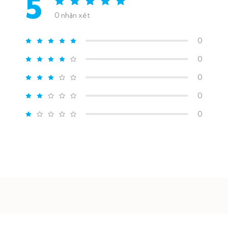
5
0 nhận xét
0
0
0
0
0