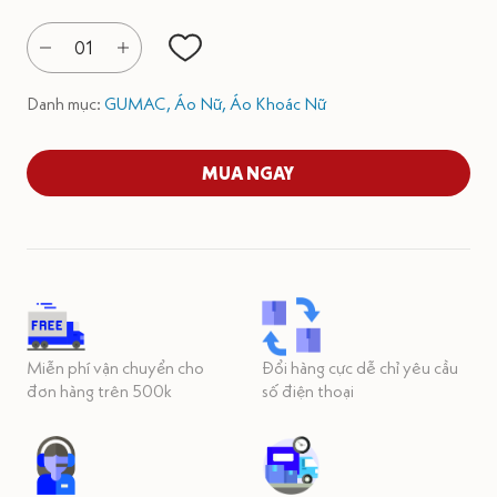
01
Danh mục:
GUMAC,
Áo Nữ,
Áo Khoác Nữ
MUA NGAY
Miễn phí vận chuyển cho
Đổi hàng cực dễ chỉ yêu cầu
đơn hàng trên 500k
số điện thoại