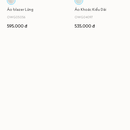
Áo blazer Lửng
Áo Khoác Kiểu Dài
OWG05056
OWG04097
595.000 đ
535.000 đ